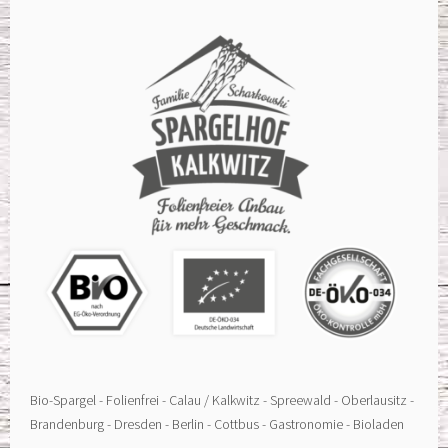
Bio-Spargel - Folienfrei - Calau / Kalkwitz - Spreewald - Oberlausitz -
Brandenburg - Dresden - Berlin - Cottbus - Gastronomie - Bioladen