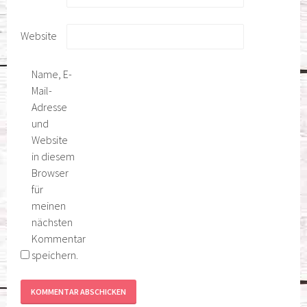
Website
Name, E-
Mail-
Adresse
und
Website
in diesem
Browser
für
meinen
nächsten
Kommentar
speichern.