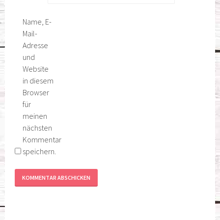
Name, E-
Mail-
Adresse
und
Website
in diesem
Browser
für
meinen
nächsten
Kommentar
speichern.